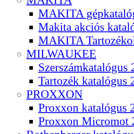
MAKITA gépkatalóg
Makita akciós kata
MAKITA Tartozéko
MILWAUKEE
Szerszámkatalógus 
Tartozék katalógus 
PROXXON
Proxxon katalógus 
Proxxon Micromot 