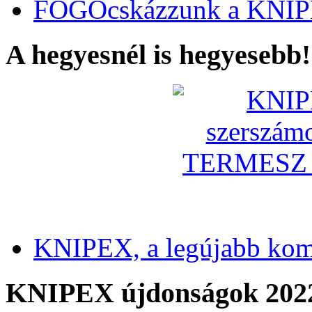
FOGÓcskázzunk a KNIP
A hegyesnél is hegyesebb!
KNIPEX, a legújabb kom
KNIPEX újdonságok 202