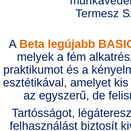
A
Beta legújabb BAS
melyek a fém alkatrés
praktikumot és a kényelm
esztétikával, amelyet kis
az egyszerű, de feli
Tartósságot, légáteres
felhasználást biztosít k