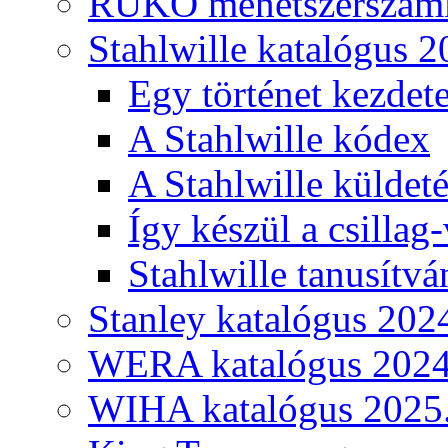
RUKO menetszerszámk
Stahlwille katalógus 2
Egy történet kezdete
A Stahlwille kódex
A Stahlwille küldet
Így készül a csillag-
Stahlwille tanusítvá
Stanley katalógus 202
WERA katalógus 2024
WIHA katalógus 2025