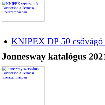
KNIPEX DP 50 csővágó 
Jonnesway katalógus 202