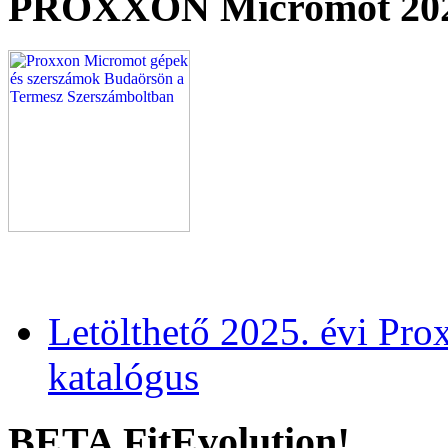
PROXXON Micromot 20
Letölthető 2025. évi Pr
katalógus
BETA FitEvolution!