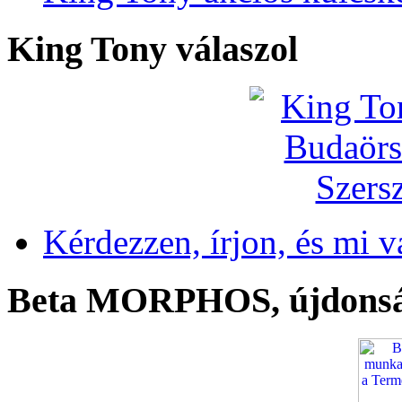
King Tony válaszol
Kérdezzen, írjon, és mi v
Beta MORPHOS, újdons