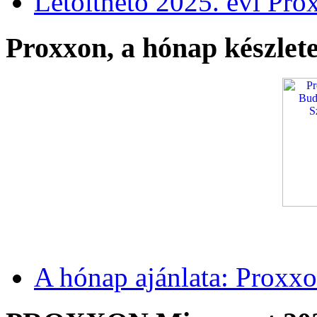
Letölthető 2025. évi Pro
Proxxon, a hónap készlete
A hónap ajánlata: Proxxo