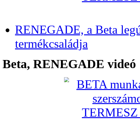
RENEGADE, a Beta legú
termékcsaládja
Beta, RENEGADE videó