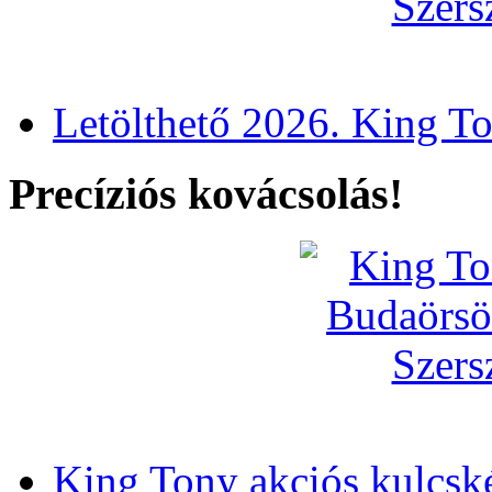
Letölthető 2026. King T
Precíziós kovácsolás!
King Tony akciós kulcsk