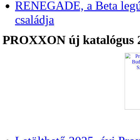
RENEGADE, a Beta legú
családja
PROXXON új katalógus 