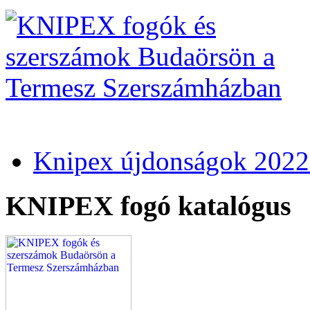
Knipex újdonságok 2022
KNIPEX fogó katalógus