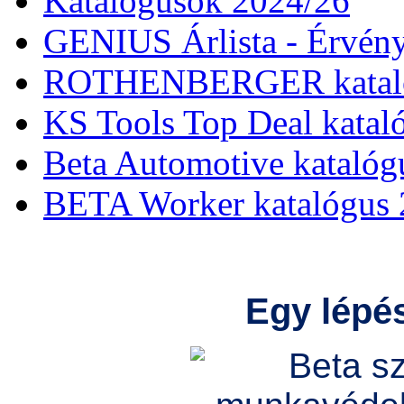
Katalógusok 2024/26
GENIUS Árlista - Érvény
ROTHENBERGER kataló
KS Tools Top Deal katal
Beta Automotive katalóg
BETA Worker katalógus 
Egy lépés