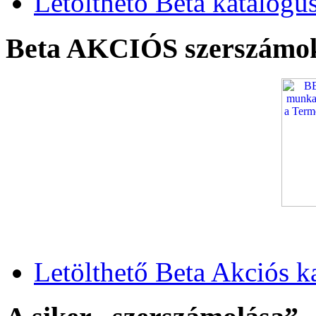
Letölthető Beta katalógu
Beta AKCIÓS szerszámo
Letölthető Beta Akciós k