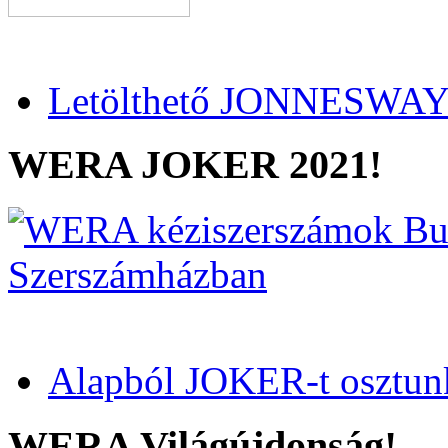
Letölthető JONNESWAY 
WERA JOKER 2021!
Alapból JOKER-t osztun
WERA Világújdonság!