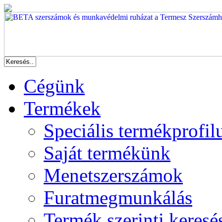
Cégünk
Termékek
Speciális termékprofil
Saját termékünk
Menetszerszámok
Furatmegmunkálás
Termék szerinti keresé