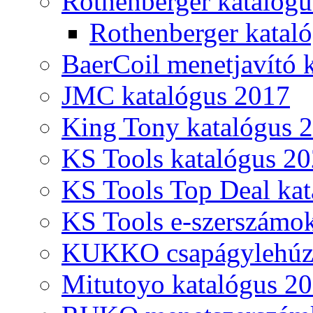
Rothenberger katalóg
Rothenberger katal
BaerCoil menetjavító 
JMC katalógus 2017
King Tony katalógus 
KS Tools katalógus 20
KS Tools Top Deal kat
KS Tools e-szerszámo
KUKKO csapágylehúzó
Mitutoyo katalógus 2