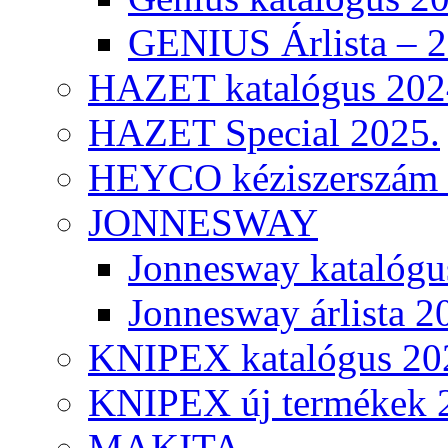
GENIUS Árlista – 
HAZET katalógus 202
HAZET Special 2025.
HEYCO kéziszerszám k
JONNESWAY
Jonnesway katalógu
Jonnesway árlista 2
KNIPEX katalógus 20
KNIPEX új termékek 
MAKITA