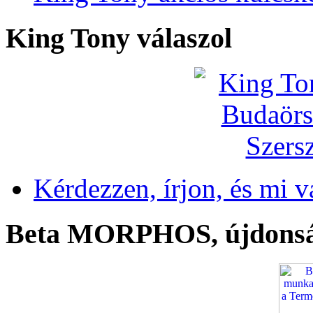
King Tony válaszol
Kérdezzen, írjon, és mi v
Beta MORPHOS, újdons