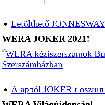
Letölthető JONNESWAY 
WERA JOKER 2021!
Alapból JOKER-t osztun
WERA Világújdonság!