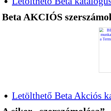
Letölthető Beta katalógu
Beta AKCIÓS szerszámo
Letölthető Beta Akciós k