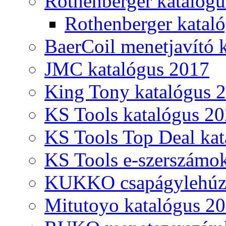
Rothenberger katalóg
Rothenberger katal
BaerCoil menetjavító 
JMC katalógus 2017
King Tony katalógus 
KS Tools katalógus 20
KS Tools Top Deal kat
KS Tools e-szerszámo
KUKKO csapágylehúzó
Mitutoyo katalógus 2