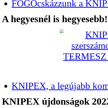
FOGÓcskázzunk a KNIP
A hegyesnél is hegyesebb!
KNIPEX, a legújabb kom
KNIPEX újdonságok 202