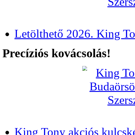
Letölthető 2026. King T
Precíziós kovácsolás!
King Tony akciós kulcsk