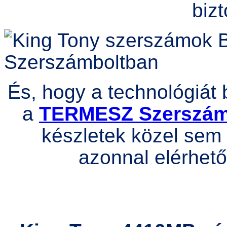
bizt
És, hogy a technológiát 
a
TERMESZ Szerszá
készletek közel sem 
azonnal elérhető