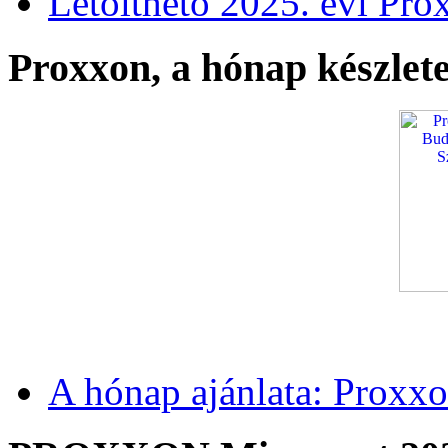
Letölthető 2025. évi Pro
Proxxon, a hónap készlete
A hónap ajánlata: Proxxo