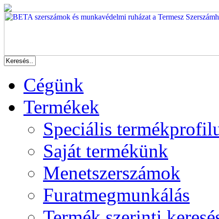
Cégünk
Termékek
Speciális termékprofil
Saját termékünk
Menetszerszámok
Furatmegmunkálás
Termék szerinti keresé