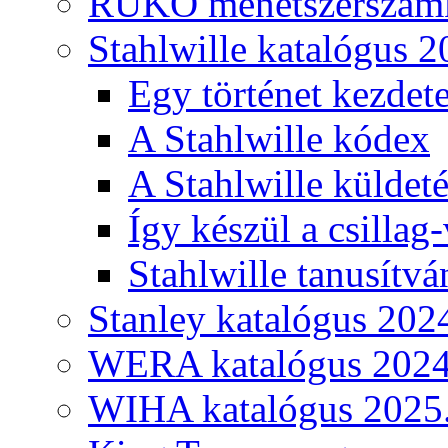
RUKO menetszerszámk
Stahlwille katalógus 2
Egy történet kezdete
A Stahlwille kódex
A Stahlwille küldet
Így készül a csillag-
Stahlwille tanusítvá
Stanley katalógus 202
WERA katalógus 2024
WIHA katalógus 2025