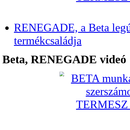
RENEGADE, a Beta legú
termékcsaládja
Beta, RENEGADE videó