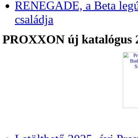
RENEGADE, a Beta legú
családja
PROXXON új katalógus 