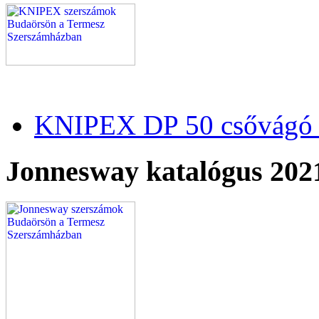
KNIPEX DP 50 csővágó 
Jonnesway katalógus 202