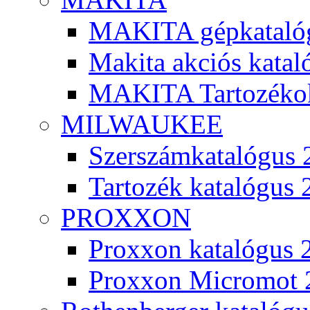
MAKITA gépkatalóg
Makita akciós kata
MAKITA Tartozéko
MILWAUKEE
Szerszámkatalógus 
Tartozék katalógus 
PROXXON
Proxxon katalógus 
Proxxon Micromot 