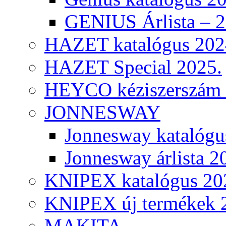
GENIUS Árlista – 
HAZET katalógus 202
HAZET Special 2025.
HEYCO kéziszerszám k
JONNESWAY
Jonnesway katalógu
Jonnesway árlista 2
KNIPEX katalógus 20
KNIPEX új termékek 
MAKITA