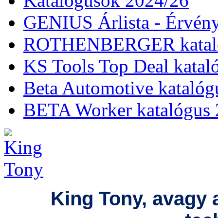
Katalógusok 2024/26
GENIUS Árlista - Érvény
ROTHENBERGER kataló
KS Tools Top Deal katal
Beta Automotive katalóg
BETA Worker katalógus 
King Tony, avagy 