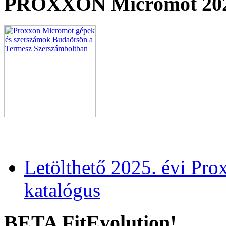
PROXXON Micromot 20
Letölthető 2025. évi Pr
katalógus
BETA FitEvolution!