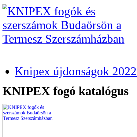
Knipex újdonságok 2022
KNIPEX fogó katalógus