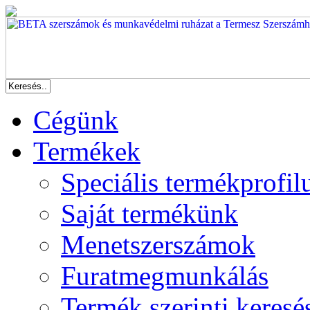
Cégünk
Termékek
Speciális termékprofil
Saját termékünk
Menetszerszámok
Furatmegmunkálás
Termék szerinti keresé