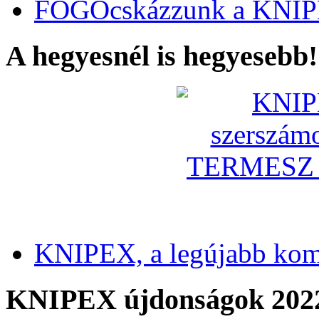
FOGÓcskázzunk a KNIP
A hegyesnél is hegyesebb!
KNIPEX, a legújabb kom
KNIPEX újdonságok 202