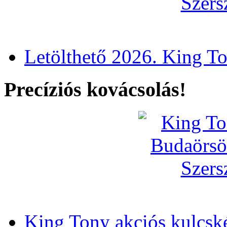
Letölthető 2026. King T
Precíziós kovácsolás!
King Tony akciós kulcsk