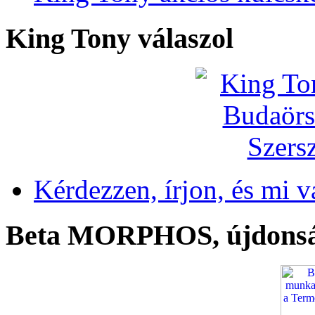
King Tony válaszol
Kérdezzen, írjon, és mi v
Beta MORPHOS, újdons