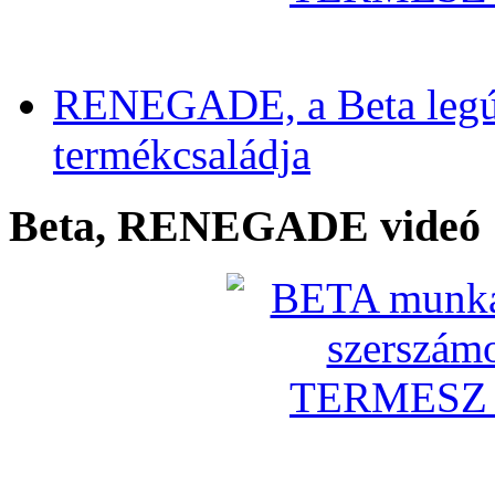
RENEGADE, a Beta legú
termékcsaládja
Beta, RENEGADE videó