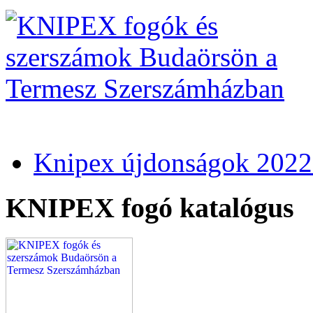
Knipex újdonságok 2022
KNIPEX fogó katalógus