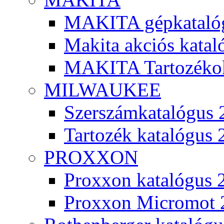
MAKITA gépkatalóg
Makita akciós kata
MAKITA Tartozéko
MILWAUKEE
Szerszámkatalógus 
Tartozék katalógus 
PROXXON
Proxxon katalógus 
Proxxon Micromot 