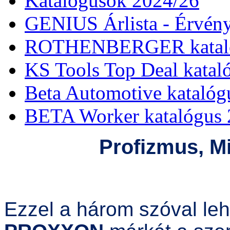
Katalógusok 2024/26
GENIUS Árlista - Érvény
ROTHENBERGER kataló
KS Tools Top Deal katal
Beta Automotive katalóg
BETA Worker katalógus 
Profizmus, M
Ezzel a három szóval leh