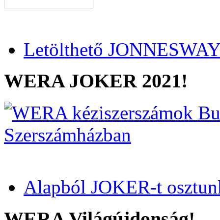
Letölthető JONNESWAY 
WERA JOKER 2021!
Alapból JOKER-t osztun
WERA Világújdonság!