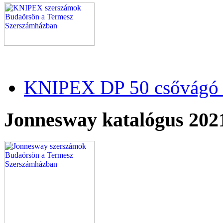
KNIPEX DP 50 csővágó 
Jonnesway katalógus 202