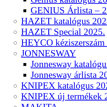
GENIUS Árlista – 
HAZET katalógus 202
HAZET Special 2025.
HEYCO kéziszerszám k
JONNESWAY
Jonnesway katalógu
Jonnesway árlista 2
KNIPEX katalógus 20
KNIPEX új termékek 
MAKITA