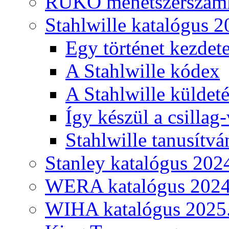
RUKO menetszerszámk
Stahlwille katalógus 2
Egy történet kezdete
A Stahlwille kódex
A Stahlwille küldet
Így készül a csillag-
Stahlwille tanusítvá
Stanley katalógus 202
WERA katalógus 2024
WIHA katalógus 2025