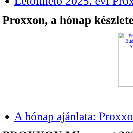
Letölthető 2025. évi Pro
Proxxon, a hónap készlete
A hónap ajánlata: Proxxo