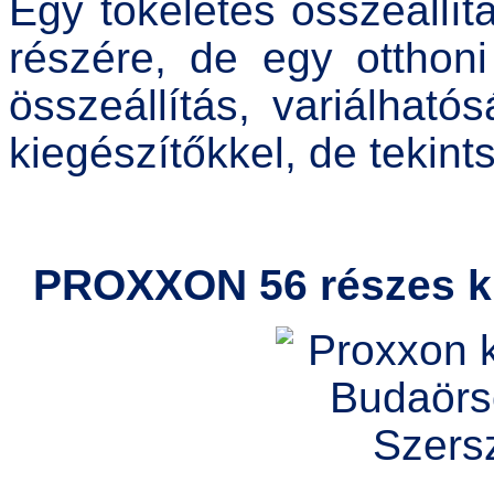
Egy tökéletes összeállí
részére, de egy otthoni
összeállítás, variálható
kiegészítőkkel, de tekints
PROXXON 56 részes k