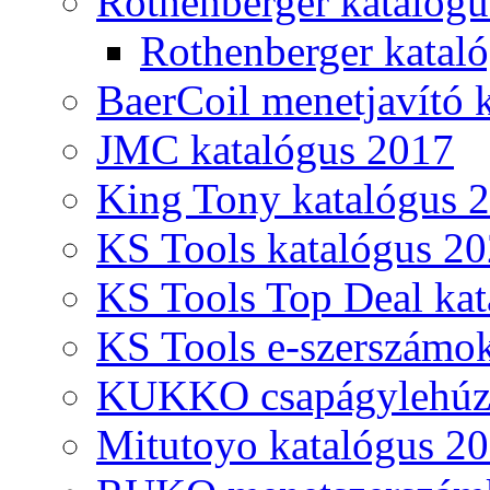
Rothenberger katalóg
Rothenberger katal
BaerCoil menetjavító 
JMC katalógus 2017
King Tony katalógus 
KS Tools katalógus 20
KS Tools Top Deal kat
KS Tools e-szerszámo
KUKKO csapágylehúzó
Mitutoyo katalógus 2