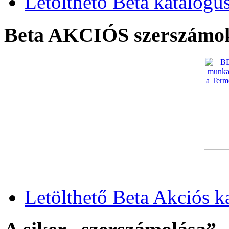
Letölthető Beta katalógu
Beta AKCIÓS szerszámo
Letölthető Beta Akciós k