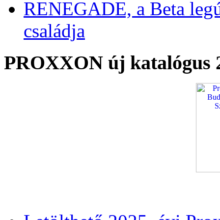
RENEGADE, a Beta legú
családja
PROXXON új katalógus 