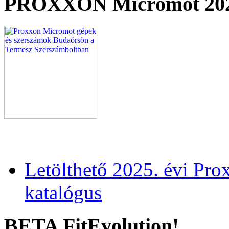
PROXXON Micromot 20
Letölthető 2025. évi Pr
katalógus
BETA FitEvolution!