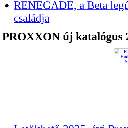
RENEGADE, a Beta legú
családja
PROXXON új katalógus 