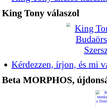
King Tony válaszol
Kérdezzen, írjon, és mi v
Beta MORPHOS, újdons