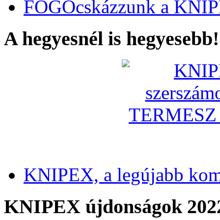
FOGÓcskázzunk a KNIP
A hegyesnél is hegyesebb!
KNIPEX, a legújabb kom
KNIPEX újdonságok 202