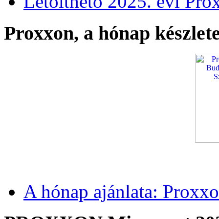
Letölthető 2025. évi Pro
Proxxon, a hónap készlete
A hónap ajánlata: Proxxo