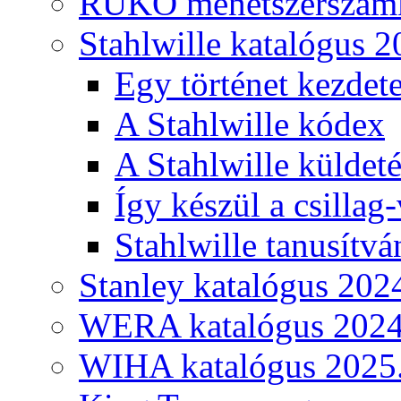
RUKO menetszerszámk
Stahlwille katalógus 2
Egy történet kezdete
A Stahlwille kódex
A Stahlwille küldet
Így készül a csillag-
Stahlwille tanusítvá
Stanley katalógus 202
WERA katalógus 2024
WIHA katalógus 2025