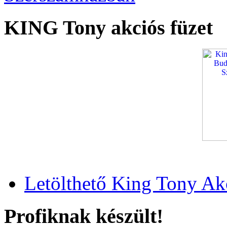
KING Tony akciós füzet
Letölthető King Tony Ak
Profiknak készült!