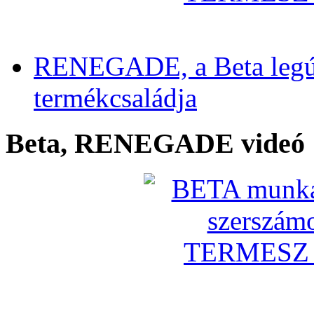
RENEGADE, a Beta legú
termékcsaládja
Beta, RENEGADE videó