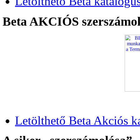
Letölthető Beta katalógu
Beta AKCIÓS szerszámo
Letölthető Beta Akciós k