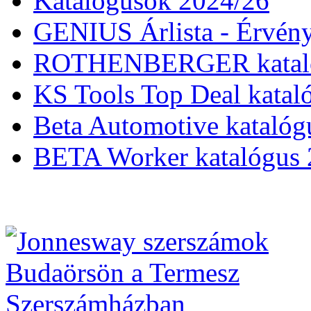
Katalógusok 2024/26
GENIUS Árlista - Érvény
ROTHENBERGER kataló
KS Tools Top Deal katal
Beta Automotive katalóg
BETA Worker katalógus 