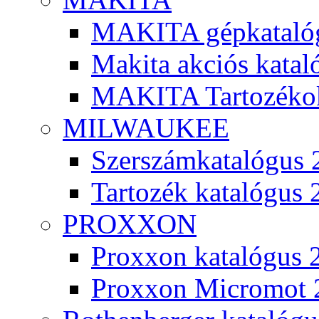
MAKITA gépkatalóg
Makita akciós kata
MAKITA Tartozéko
MILWAUKEE
Szerszámkatalógus 
Tartozék katalógus 
PROXXON
Proxxon katalógus 
Proxxon Micromot 