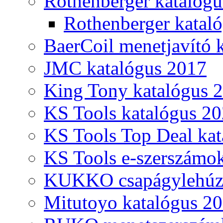
Rothenberger katalóg
Rothenberger katal
BaerCoil menetjavító 
JMC katalógus 2017
King Tony katalógus 
KS Tools katalógus 20
KS Tools Top Deal kat
KS Tools e-szerszámo
KUKKO csapágylehúzó
Mitutoyo katalógus 2