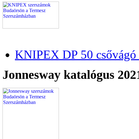
KNIPEX DP 50 csővágó 
Jonnesway katalógus 202