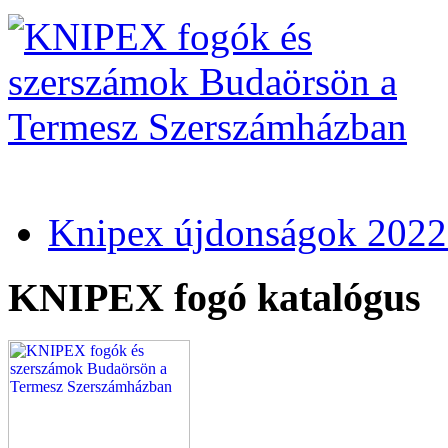
Knipex újdonságok 2022
KNIPEX fogó katalógus