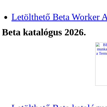
Letölthető Beta Worker A
Beta katalógus 2026.