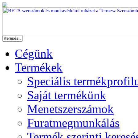
Cégünk
Termékek
Speciális termékprofil
Saját termékünk
Menetszerszámok
Furatmegmunkálás
Termék szerinti keresé