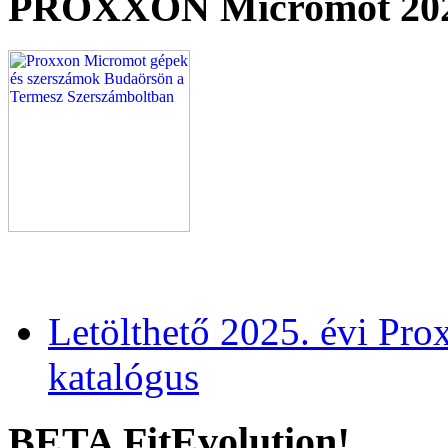
PROXXON Micromot 20
Letölthető 2025. évi Pr
katalógus
BETA FitEvolution!