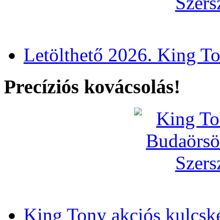
Letölthető 2026. King T
Precíziós kovácsolás!
King Tony akciós kulcsk