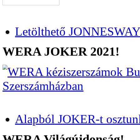
Letölthető JONNESWAY 
WERA JOKER 2021!
Alapból JOKER-t osztun
WERA Világújdonság!