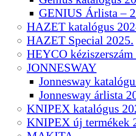
GENIUS Árlista – 
HAZET katalógus 202
HAZET Special 2025.
HEYCO kéziszerszám k
JONNESWAY
Jonnesway katalógu
Jonnesway árlista 2
KNIPEX katalógus 20
KNIPEX új termékek 
MAKITA