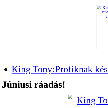
King Tony:Profiknak kész
Júniusi ráadás!