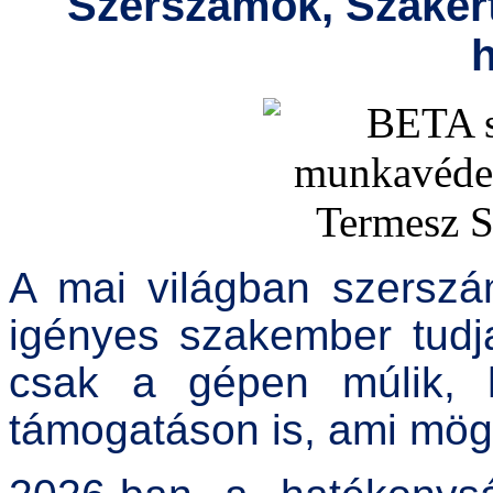
Szerszámok, Szakér
A mai világban szerszá
igényes szakember tud
csak a gépen múlik,
támogatáson is, ami mög