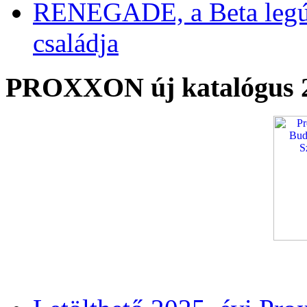
RENEGADE, a Beta legú
családja
PROXXON új katalógus 