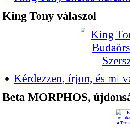
King Tony válaszol
Kérdezzen, írjon, és mi v
Beta MORPHOS, újdons