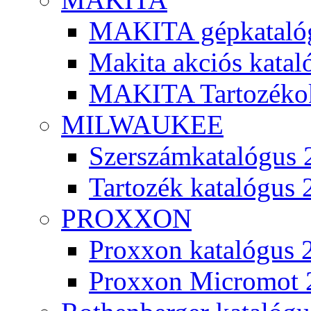
MAKITA gépkatalóg
Makita akciós kata
MAKITA Tartozéko
MILWAUKEE
Szerszámkatalógus 
Tartozék katalógus 
PROXXON
Proxxon katalógus 
Proxxon Micromot 