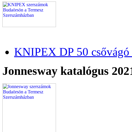
KNIPEX DP 50 csővágó 
Jonnesway katalógus 202