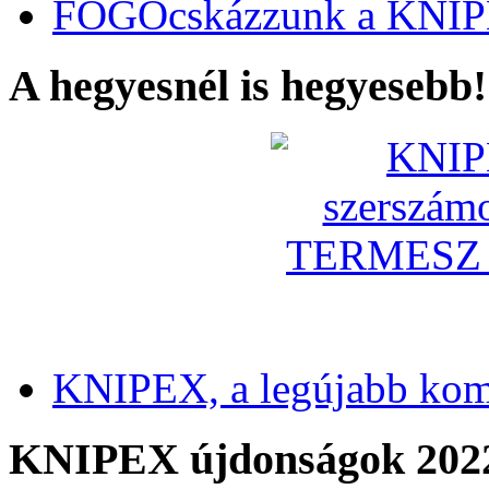
FOGÓcskázzunk a KNIP
A hegyesnél is hegyesebb!
KNIPEX, a legújabb kom
KNIPEX újdonságok 202