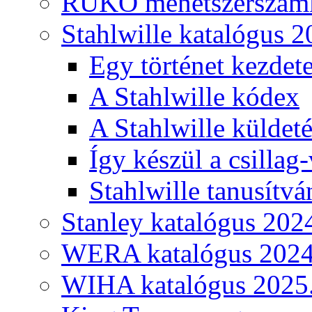
RUKO menetszerszámk
Stahlwille katalógus 2
Egy történet kezdete
A Stahlwille kódex
A Stahlwille küldet
Így készül a csillag-
Stahlwille tanusítvá
Stanley katalógus 202
WERA katalógus 2024
WIHA katalógus 2025