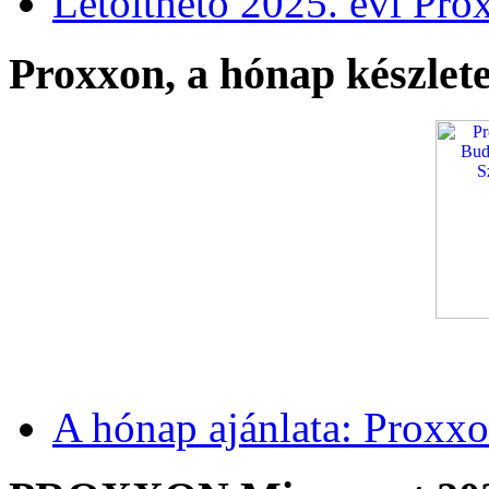
Letölthető 2025. évi Pro
Proxxon, a hónap készlete
A hónap ajánlata: Proxxo