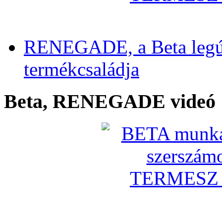
RENEGADE, a Beta legú
termékcsaládja
Beta, RENEGADE videó