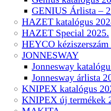
GENIUS Árlista – 
HAZET katalógus 202
HAZET Special 2025.
HEYCO kéziszerszám k
JONNESWAY
Jonnesway katalógu
Jonnesway árlista 2
KNIPEX katalógus 20
KNIPEX új termékek 
MAKITA