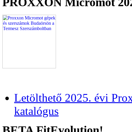
PROXXON Micromot 20
Letölthető 2025. évi Pr
katalógus
BETA FitEvolution!