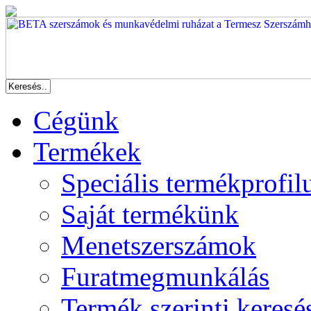
Cégünk
Termékek
Speciális termékprofil
Saját termékünk
Menetszerszámok
Furatmegmunkálás
Termék szerinti keresé