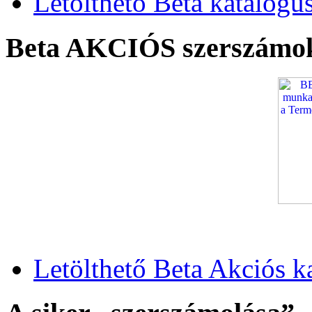
Letölthető Beta katalógu
Beta AKCIÓS szerszámo
Letölthető Beta Akciós k