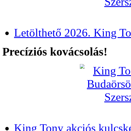
Letölthető 2026. King T
Precíziós kovácsolás!
King Tony akciós kulcsk