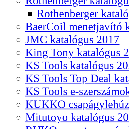
Rothenberger katalóg
Rothenberger katal
BaerCoil menetjavító 
JMC katalógus 2017
King Tony katalógus 
KS Tools katalógus 20
KS Tools Top Deal kat
KS Tools e-szerszámo
KUKKO csapágylehúzó
Mitutoyo katalógus 2