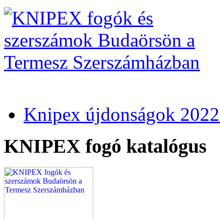
Knipex újdonságok 2022
KNIPEX fogó katalógus