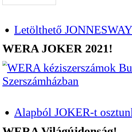
Letölthető JONNESWAY 
WERA JOKER 2021!
Alapból JOKER-t osztun
WERA Világújdonság!