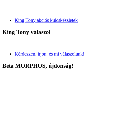
King Tony akciós kulcskészletek
King Tony válaszol
Kérdezzen, írjon, és mi válaszolunk!
Beta MORPHOS, újdonság!