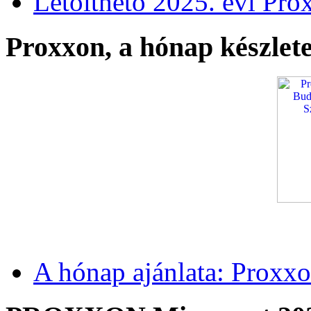
Letölthető 2025. évi Pro
Proxxon, a hónap készlete
A hónap ajánlata: Proxxo