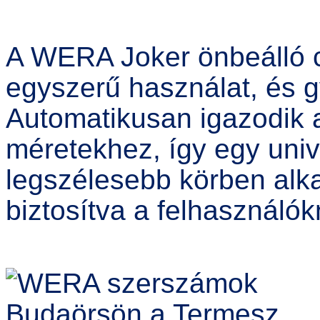
A WERA Joker önbeálló c
egyszerű használat, és g
Automatikusan igazodik a
méretekhez, így egy univ
legszélesebb körben alk
biztosítva a felhasználók