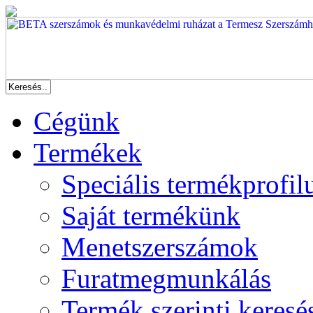
Cégünk
Termékek
Speciális termékprofil
Saját termékünk
Menetszerszámok
Furatmegmunkálás
Termék szerinti keresé