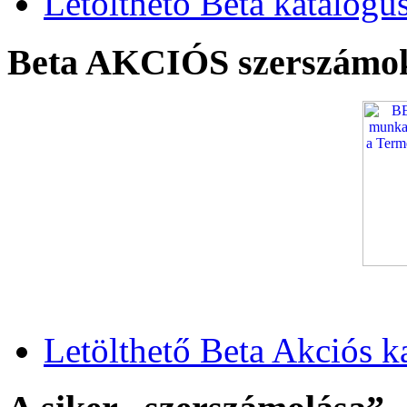
Letölthető Beta katalógu
Beta AKCIÓS szerszámo
Letölthető Beta Akciós k