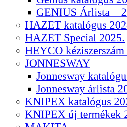
GENIUS Árlista – 
HAZET katalógus 202
HAZET Special 2025.
HEYCO kéziszerszám k
JONNESWAY
Jonnesway katalógu
Jonnesway árlista 2
KNIPEX katalógus 20
KNIPEX új termékek 
MAKITA