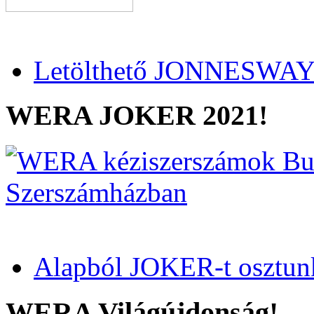
Letölthető JONNESWAY 
WERA JOKER 2021!
Alapból JOKER-t osztun
WERA Világújdonság!