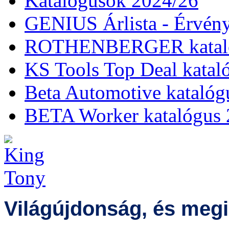
Katalógusok 2024/26
GENIUS Árlista - Érvény
ROTHENBERGER kataló
KS Tools Top Deal katal
Beta Automotive katalóg
BETA Worker katalógus 
Világújdonság, és megi