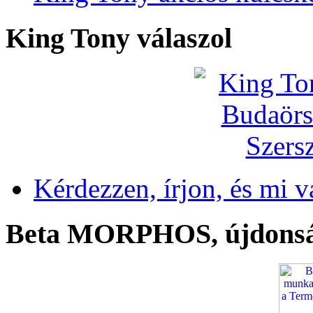
King Tony válaszol
Kérdezzen, írjon, és mi v
Beta MORPHOS, újdons