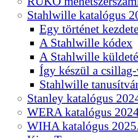
RUKO menetszerszámk
Stahlwille katalógus 2
Egy történet kezdete
A Stahlwille kódex
A Stahlwille küldet
Így készül a csillag-
Stahlwille tanusítvá
Stanley katalógus 202
WERA katalógus 2024
WIHA katalógus 2025