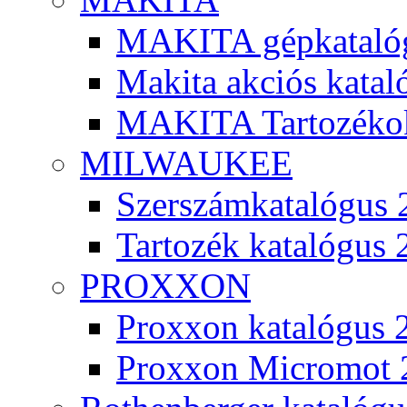
MAKITA gépkatalóg
Makita akciós kata
MAKITA Tartozéko
MILWAUKEE
Szerszámkatalógus 
Tartozék katalógus 
PROXXON
Proxxon katalógus 
Proxxon Micromot 