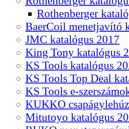
Rothenberger katalóg
Rothenberger katal
BaerCoil menetjavító 
JMC katalógus 2017
King Tony katalógus 
KS Tools katalógus 20
KS Tools Top Deal kat
KS Tools e-szerszámo
KUKKO csapágylehúzó
Mitutoyo katalógus 2