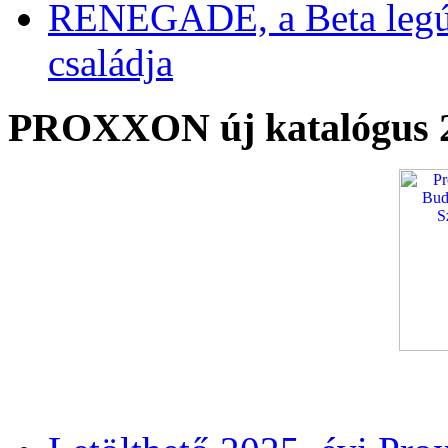
RENEGADE, a Beta legú
családja
PROXXON új katalógus 