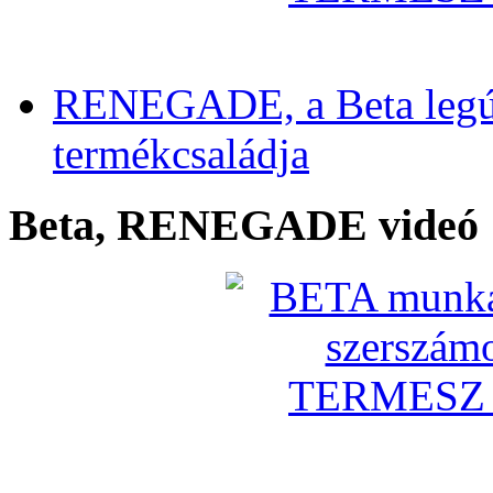
RENEGADE, a Beta legú
termékcsaládja
Beta, RENEGADE videó