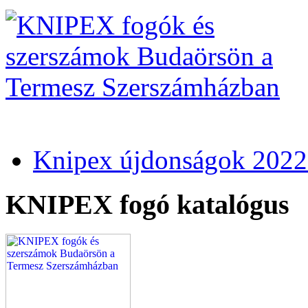
Knipex újdonságok 2022
KNIPEX fogó katalógus