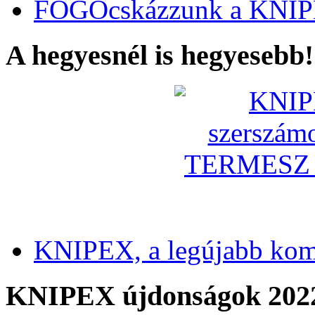
FOGÓcskázzunk a KNIP
A hegyesnél is hegyesebb!
KNIPEX, a legújabb kom
KNIPEX újdonságok 202