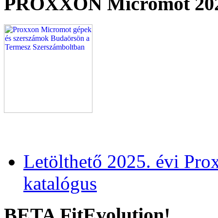
PROXXON Micromot 20
Letölthető 2025. évi Pr
katalógus
BETA FitEvolution!