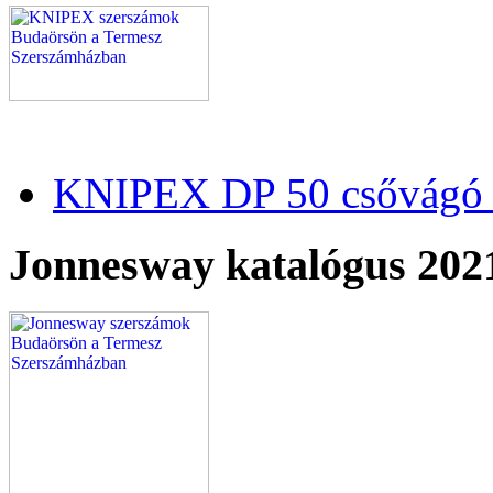
KNIPEX DP 50 csővágó 
Jonnesway katalógus 202