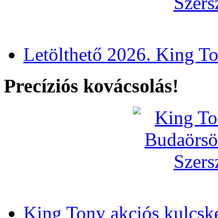
Letölthető 2026. King T
Precíziós kovácsolás!
King Tony akciós kulcsk