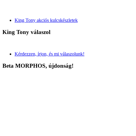
King Tony akciós kulcskészletek
King Tony válaszol
Kérdezzen, írjon, és mi válaszolunk!
Beta MORPHOS, újdonság!