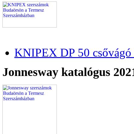
KNIPEX DP 50 csővágó 
Jonnesway katalógus 202