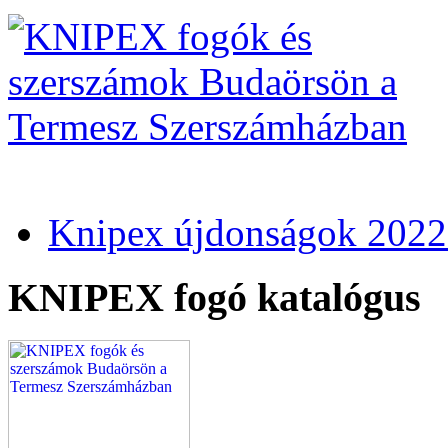
Knipex újdonságok 2022
KNIPEX fogó katalógus