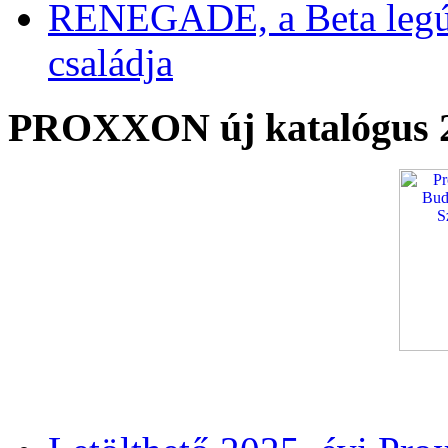
RENEGADE, a Beta legú
családja
PROXXON új katalógus 