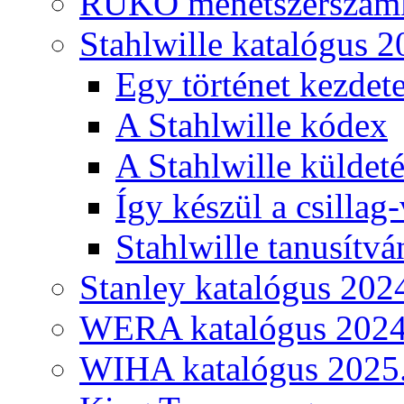
RUKO menetszerszámk
Stahlwille katalógus 2
Egy történet kezdete
A Stahlwille kódex
A Stahlwille küldet
Így készül a csillag-
Stahlwille tanusítvá
Stanley katalógus 202
WERA katalógus 2024
WIHA katalógus 2025