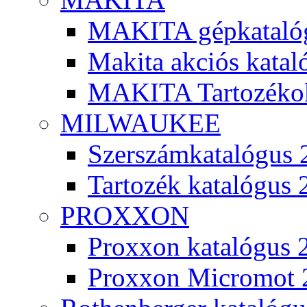
MAKITA gépkatalóg
Makita akciós kata
MAKITA Tartozéko
MILWAUKEE
Szerszámkatalógus 
Tartozék katalógus 
PROXXON
Proxxon katalógus 
Proxxon Micromot 