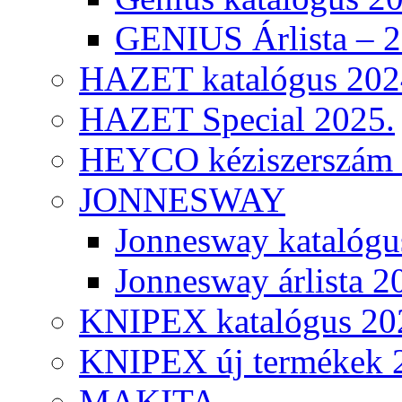
GENIUS Árlista – 
HAZET katalógus 202
HAZET Special 2025.
HEYCO kéziszerszám k
JONNESWAY
Jonnesway katalógu
Jonnesway árlista 2
KNIPEX katalógus 20
KNIPEX új termékek 
MAKITA