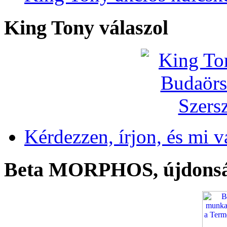
King Tony válaszol
Kérdezzen, írjon, és mi v
Beta MORPHOS, újdons