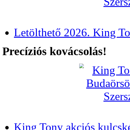
Letölthető 2026. King T
Precíziós kovácsolás!
King Tony akciós kulcsk