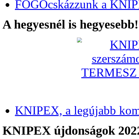
FOGÓcskázzunk a KNIP
A hegyesnél is hegyesebb!
KNIPEX, a legújabb kom
KNIPEX újdonságok 202