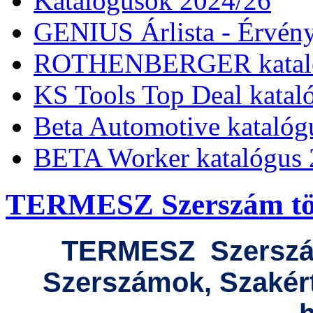
Katalógusok 2024/26
GENIUS Árlista - Érvény
ROTHENBERGER kataló
KS Tools Top Deal katal
Beta Automotive katalóg
BETA Worker katalógus 
TERMESZ Szerszám több
TERMESZ
Szersz
Szerszámok, Szakér