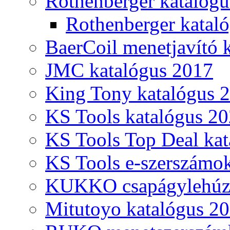
Rothenberger katalóg
Rothenberger katal
BaerCoil menetjavító 
JMC katalógus 2017
King Tony katalógus 
KS Tools katalógus 20
KS Tools Top Deal kat
KS Tools e-szerszámo
KUKKO csapágylehúzó
Mitutoyo katalógus 2