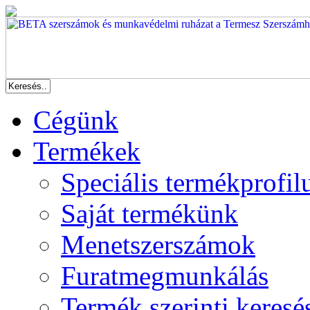
Cégünk
Termékek
Speciális termékprofil
Saját termékünk
Menetszerszámok
Furatmegmunkálás
Termék szerinti keresé