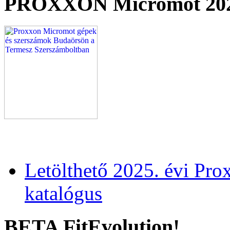
PROXXON Micromot 20
Letölthető 2025. évi Pr
katalógus
BETA FitEvolution!