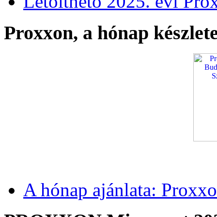
Letölthető 2025. évi Pro
Proxxon, a hónap készlete
A hónap ajánlata: Proxxo