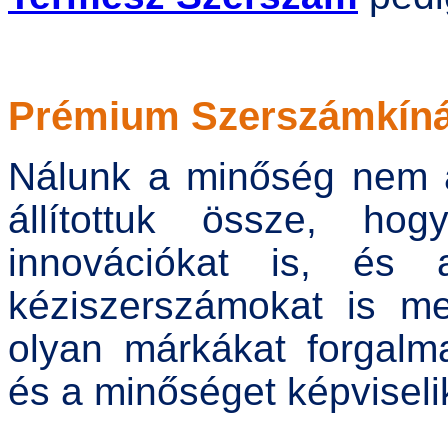
Prémium Szerszámkíná
Nálunk a minőség nem a
állítottuk össze, ho
innovációkat is, és a
kéziszerszámokat is meg
olyan márkákat forgalm
és a minőséget képviseli