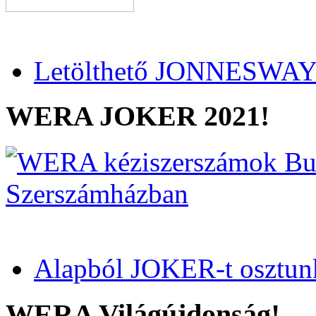
Letölthető JONNESWAY 
WERA JOKER 2021!
Alapból JOKER-t osztun
WERA Világújdonság!