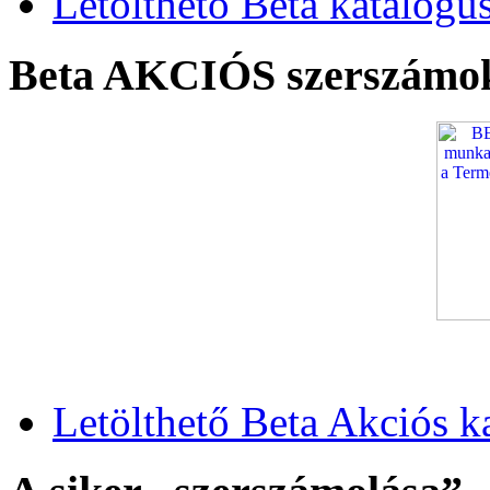
Letölthető Beta katalógu
Beta AKCIÓS szerszámo
Letölthető Beta Akciós k