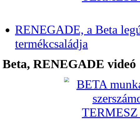
RENEGADE, a Beta legú
termékcsaládja
Beta, RENEGADE videó