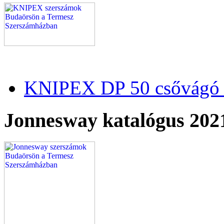
KNIPEX DP 50 csővágó 
Jonnesway katalógus 202