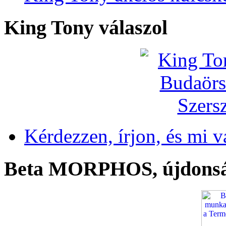
King Tony válaszol
Kérdezzen, írjon, és mi v
Beta MORPHOS, újdons