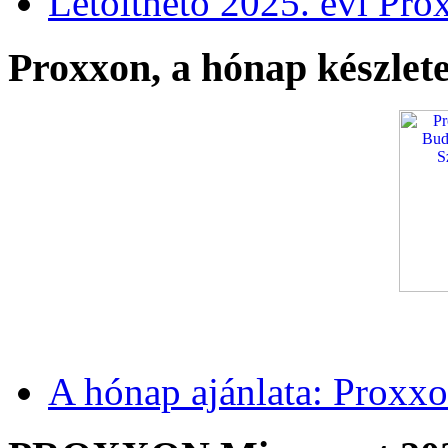
Letölthető 2025. évi Pro
Proxxon, a hónap készlete
A hónap ajánlata: Proxxo