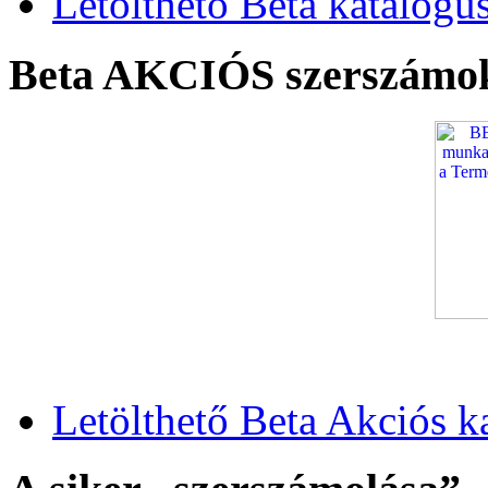
Letölthető Beta katalógu
Beta AKCIÓS szerszámo
Letölthető Beta Akciós k