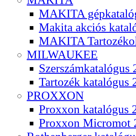
MAKITA gépkatalóg
Makita akciós kata
MAKITA Tartozéko
MILWAUKEE
Szerszámkatalógus 
Tartozék katalógus 
PROXXON
Proxxon katalógus 
Proxxon Micromot 