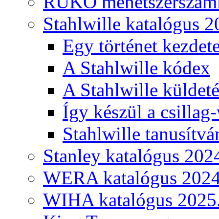
RUKO menetszerszámk
Stahlwille katalógus 2
Egy történet kezdete
A Stahlwille kódex
A Stahlwille küldet
Így készül a csillag-
Stahlwille tanusítvá
Stanley katalógus 202
WERA katalógus 2024
WIHA katalógus 2025