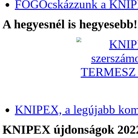
FOGÓcskázzunk a KNIP
A hegyesnél is hegyesebb!
KNIPEX, a legújabb kom
KNIPEX újdonságok 202