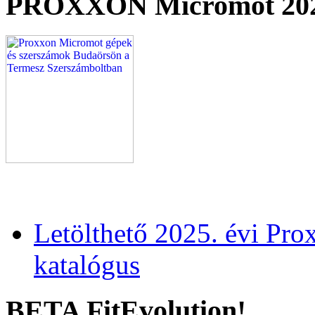
PROXXON Micromot 20
Letölthető 2025. évi Pr
katalógus
BETA FitEvolution!