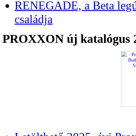
RENEGADE, a Beta legú
családja
PROXXON új katalógus 