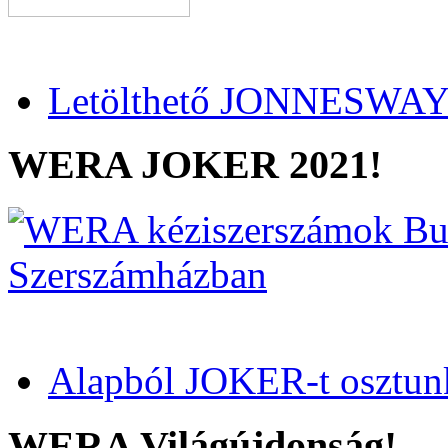
Letölthető JONNESWAY 
WERA JOKER 2021!
Alapból JOKER-t osztun
WERA Világújdonság!