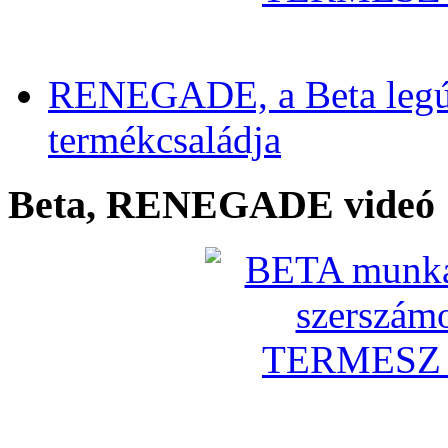
RENEGADE, a Beta legú
termékcsaládja
Beta, RENEGADE videó