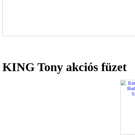
KING Tony akciós füzet