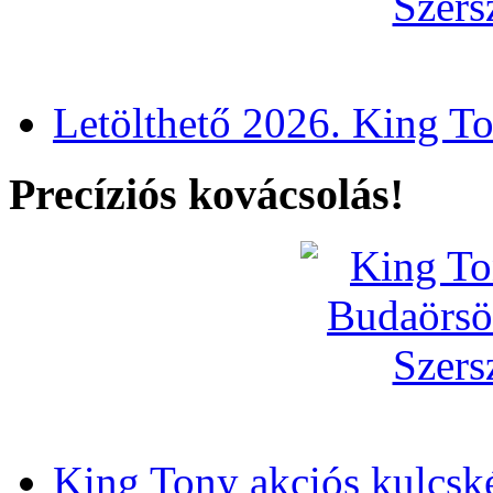
Letölthető 2026. King T
Precíziós kovácsolás!
King Tony akciós kulcsk