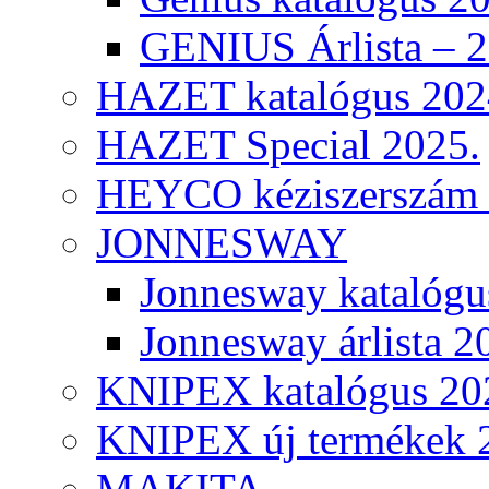
GENIUS Árlista – 
HAZET katalógus 202
HAZET Special 2025.
HEYCO kéziszerszám k
JONNESWAY
Jonnesway katalógu
Jonnesway árlista 2
KNIPEX katalógus 20
KNIPEX új termékek 
MAKITA