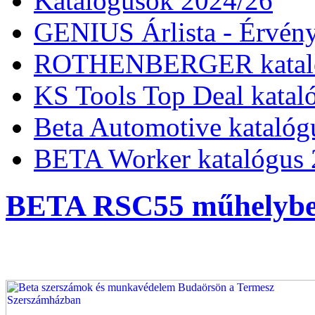
Katalógusok 2024/26
GENIUS Árlista - Érvény
ROTHENBERGER kataló
KS Tools Top Deal katal
Beta Automotive katalóg
BETA Worker katalógus 
BETA RSC55 műhelybe