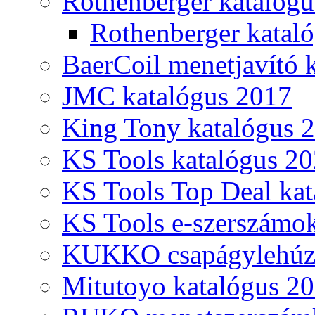
Rothenberger katalóg
Rothenberger katal
BaerCoil menetjavító 
JMC katalógus 2017
King Tony katalógus 
KS Tools katalógus 20
KS Tools Top Deal kat
KS Tools e-szerszámo
KUKKO csapágylehúzó
Mitutoyo katalógus 2