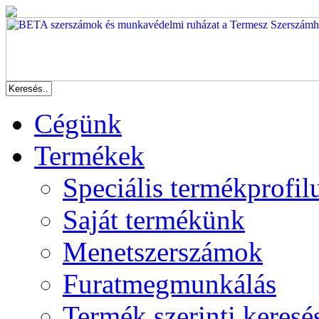
Cégünk
Termékek
Speciális termékprofil
Saját termékünk
Menetszerszámok
Furatmegmunkálás
Termék szerinti keresé