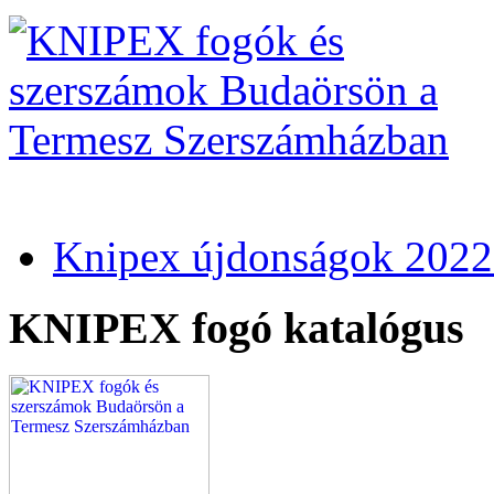
Knipex újdonságok 2022
KNIPEX fogó katalógus