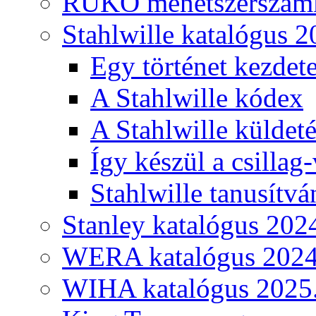
RUKO menetszerszámk
Stahlwille katalógus 2
Egy történet kezdete
A Stahlwille kódex
A Stahlwille küldet
Így készül a csillag-
Stahlwille tanusítvá
Stanley katalógus 202
WERA katalógus 2024
WIHA katalógus 2025