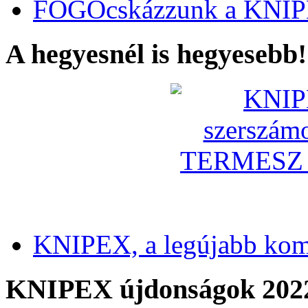
FOGÓcskázzunk a KNIP
A hegyesnél is hegyesebb!
KNIPEX, a legújabb kom
KNIPEX újdonságok 202