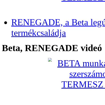
RENEGADE, a Beta legú
termékcsaládja
Beta, RENEGADE videó