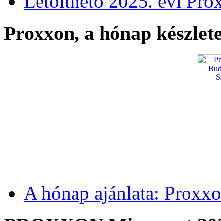
Letölthető 2025. évi Pro
Proxxon, a hónap készlete
A hónap ajánlata: Proxxo