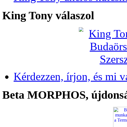
King Tony válaszol
Kérdezzen, írjon, és mi v
Beta MORPHOS, újdons