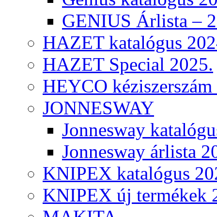
GENIUS Árlista – 
HAZET katalógus 202
HAZET Special 2025.
HEYCO kéziszerszám k
JONNESWAY
Jonnesway katalógu
Jonnesway árlista 2
KNIPEX katalógus 20
KNIPEX új termékek 
MAKITA