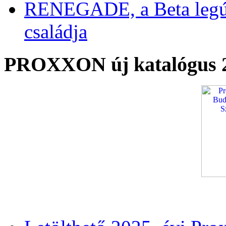
RENEGADE, a Beta legú
családja
PROXXON új katalógus 