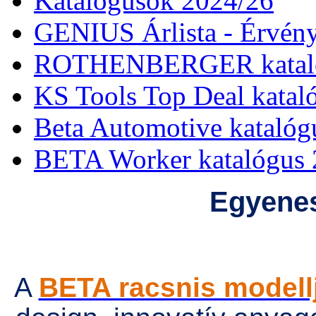
Katalógusok 2024/26
GENIUS Árlista - Érvény
ROTHENBERGER kataló
KS Tools Top Deal katal
Beta Automotive katalóg
BETA Worker katalógus 
Egyenes
A
BETA racsnis modell