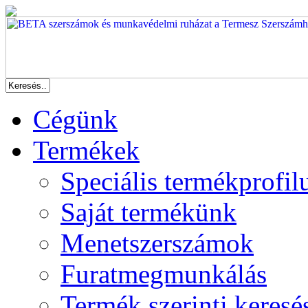
Cégünk
Termékek
Speciális termékprofil
Saját termékünk
Menetszerszámok
Furatmegmunkálás
Termék szerinti keresé