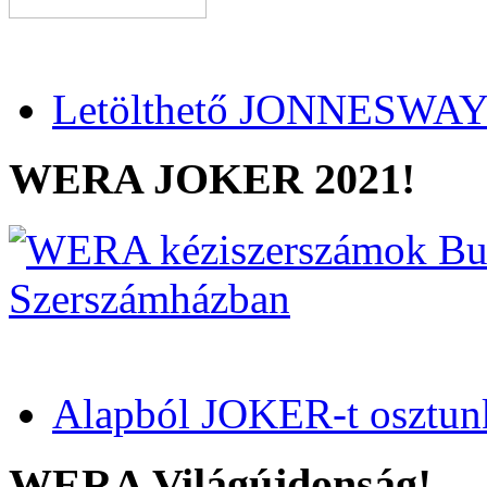
Letölthető JONNESWAY 
WERA JOKER 2021!
Alapból JOKER-t osztun
WERA Világújdonság!