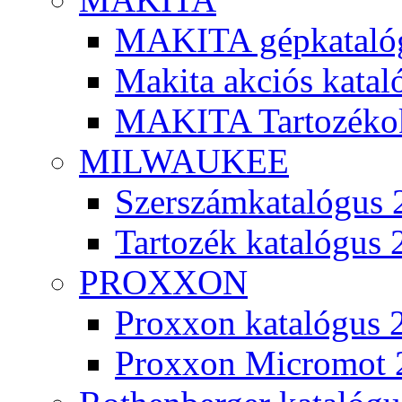
MAKITA gépkatalóg
Makita akciós kata
MAKITA Tartozéko
MILWAUKEE
Szerszámkatalógus 
Tartozék katalógus 
PROXXON
Proxxon katalógus 
Proxxon Micromot 