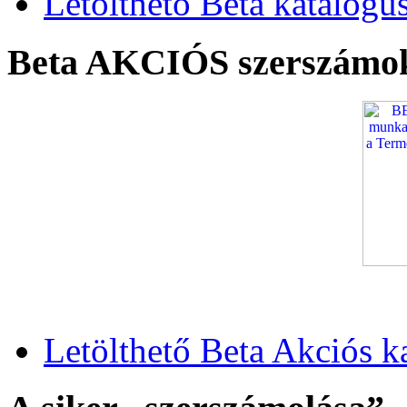
Letölthető Beta katalógu
Beta AKCIÓS szerszámo
Letölthető Beta Akciós k