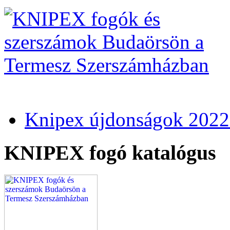
Knipex újdonságok 2022
KNIPEX fogó katalógus