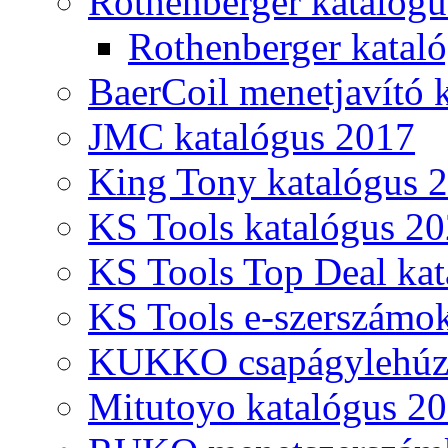
Rothenberger katalóg
Rothenberger katal
BaerCoil menetjavító 
JMC katalógus 2017
King Tony katalógus 
KS Tools katalógus 20
KS Tools Top Deal kat
KS Tools e-szerszámo
KUKKO csapágylehúzó
Mitutoyo katalógus 2