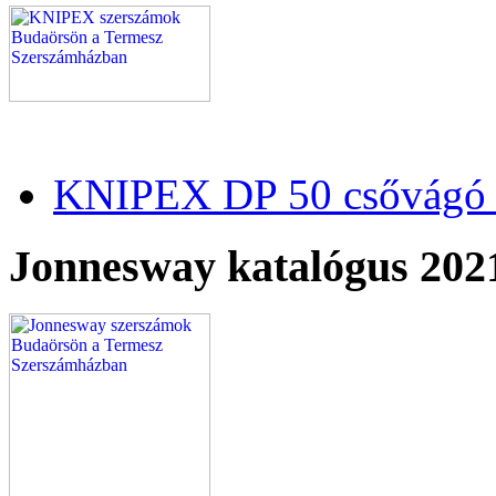
KNIPEX DP 50 csővágó 
Jonnesway katalógus 202