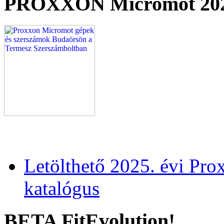
PROXXON Micromot 20
Letölthető 2025. évi Pr
katalógus
BETA FitEvolution!