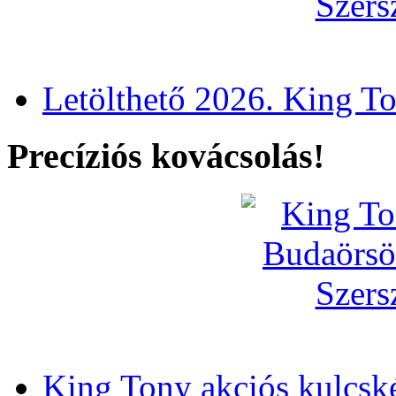
Letölthető 2026. King T
Precíziós kovácsolás!
King Tony akciós kulcsk